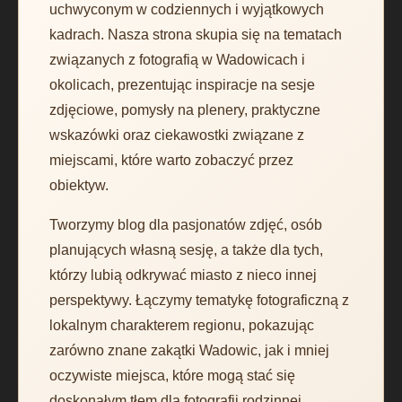
uchwyconym w codziennych i wyjątkowych
kadrach. Nasza strona skupia się na tematach
związanych z fotografią w Wadowicach i
okolicach, prezentując inspiracje na sesje
zdjęciowe, pomysły na plenery, praktyczne
wskazówki oraz ciekawostki związane z
miejscami, które warto zobaczyć przez
obiektyw.
Tworzymy blog dla pasjonatów zdjęć, osób
planujących własną sesję, a także dla tych,
którzy lubią odkrywać miasto z nieco innej
perspektywy. Łączymy tematykę fotograficzną z
lokalnym charakterem regionu, pokazując
zarówno znane zakątki Wadowic, jak i mniej
oczywiste miejsca, które mogą stać się
doskonałym tłem dla fotografii rodzinnej,