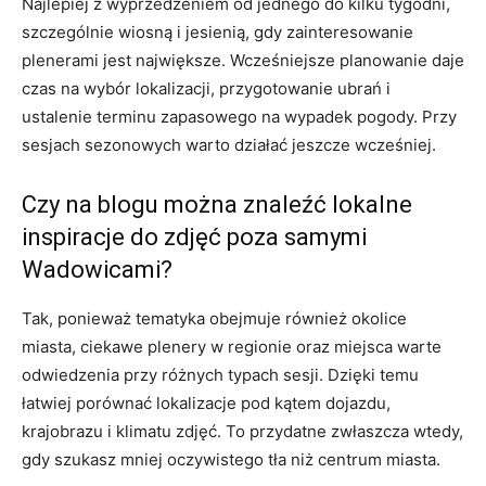
Najlepiej z wyprzedzeniem od jednego do kilku tygodni,
szczególnie wiosną i jesienią, gdy zainteresowanie
plenerami jest największe. Wcześniejsze planowanie daje
czas na wybór lokalizacji, przygotowanie ubrań i
ustalenie terminu zapasowego na wypadek pogody. Przy
sesjach sezonowych warto działać jeszcze wcześniej.
Czy na blogu można znaleźć lokalne
inspiracje do zdjęć poza samymi
Wadowicami?
Tak, ponieważ tematyka obejmuje również okolice
miasta, ciekawe plenery w regionie oraz miejsca warte
odwiedzenia przy różnych typach sesji. Dzięki temu
łatwiej porównać lokalizacje pod kątem dojazdu,
krajobrazu i klimatu zdjęć. To przydatne zwłaszcza wtedy,
gdy szukasz mniej oczywistego tła niż centrum miasta.