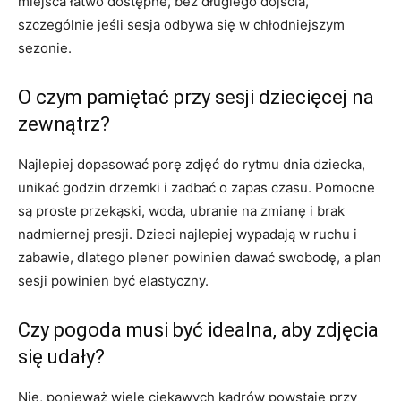
miejsca łatwo dostępne, bez długiego dojścia,
szczególnie jeśli sesja odbywa się w chłodniejszym
sezonie.
O czym pamiętać przy sesji dziecięcej na
zewnątrz?
Najlepiej dopasować porę zdjęć do rytmu dnia dziecka,
unikać godzin drzemki i zadbać o zapas czasu. Pomocne
są proste przekąski, woda, ubranie na zmianę i brak
nadmiernej presji. Dzieci najlepiej wypadają w ruchu i
zabawie, dlatego plener powinien dawać swobodę, a plan
sesji powinien być elastyczny.
Czy pogoda musi być idealna, aby zdjęcia
się udały?
Nie, ponieważ wiele ciekawych kadrów powstaje przy