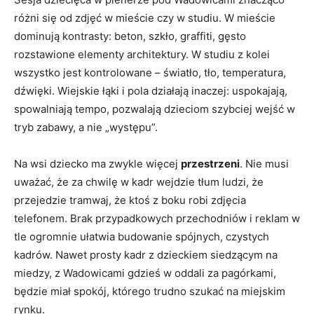
różni się od zdjęć w mieście czy w studiu. W mieście
dominują kontrasty: beton, szkło, graffiti, gęsto
rozstawione elementy architektury. W studiu z kolei
wszystko jest kontrolowane – światło, tło, temperatura,
dźwięki. Wiejskie łąki i pola działają inaczej: uspokajają,
spowalniają tempo, pozwalają dzieciom szybciej wejść w
tryb zabawy, a nie „występu”.
Na wsi dziecko ma zwykle więcej
przestrzeni
. Nie musi
uważać, że za chwilę w kadr wejdzie tłum ludzi, że
przejedzie tramwaj, że ktoś z boku robi zdjęcia
telefonem. Brak przypadkowych przechodniów i reklam w
tle ogromnie ułatwia budowanie spójnych, czystych
kadrów. Nawet prosty kadr z dzieckiem siedzącym na
miedzy, z Wadowicami gdzieś w oddali za pagórkami,
będzie miał spokój, którego trudno szukać na miejskim
rynku.