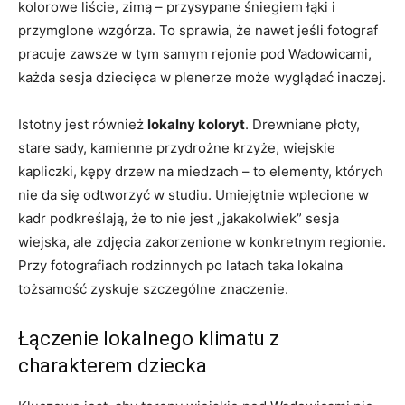
kolorowe liście, zimą – przysypane śniegiem łąki i
przymglone wzgórza. To sprawia, że nawet jeśli fotograf
pracuje zawsze w tym samym rejonie pod Wadowicami,
każda sesja dziecięca w plenerze może wyglądać inaczej.
Istotny jest również
lokalny koloryt
. Drewniane płoty,
stare sady, kamienne przydrożne krzyże, wiejskie
kapliczki, kępy drzew na miedzach – to elementy, których
nie da się odtworzyć w studiu. Umiejętnie wplecione w
kadr podkreślają, że to nie jest „jakakolwiek” sesja
wiejska, ale zdjęcia zakorzenione w konkretnym regionie.
Przy fotografiach rodzinnych po latach taka lokalna
tożsamość zyskuje szczególne znaczenie.
Łączenie lokalnego klimatu z
charakterem dziecka