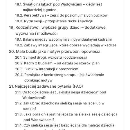
Światło na łąkach pod Wadowicami – kiedy jest
najbardziej łagodne
Perspektywa – zejść do poziomu małych bucików
Rytm sesji – przeplatanie ruchu i spokoju
Rodzeństwo i większe grupy dzieci – dodatkowe
wyzwania i możliwości
Balans między wspólnymi a indywidualnymi kadrami
Zabawy integrujące, które dobrze wyglądają w kadrze
Małe buciki jako motyw przewodni opowieści
Symbol drogi, wzrostu i codzienności
Kadry z bucikami – od detalu po szeroki plan
Buciki w interakcji z otoczeniem
Pamiątka z konkretnego etapu – jak świadomie
domknąć motyw
Najczęściej zadawane pytania (FAQ)
Co to dokładnie jest „sielska sesja dziecięca” pod
Wadowicami?
Jak ubrać dziecko na sielską sesję na łące lub w
sadzie?
Jaka pora dnia jest najlepsza na sielską sesję dziecięcą
pod Wadowicami?
Czy sielska sesja jest bezpieczna dla małego dziecka