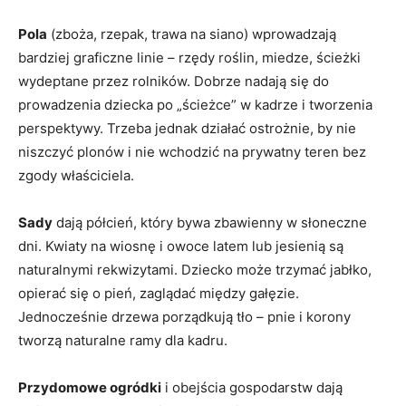
Pola
(zboża, rzepak, trawa na siano) wprowadzają
bardziej graficzne linie – rzędy roślin, miedze, ścieżki
wydeptane przez rolników. Dobrze nadają się do
prowadzenia dziecka po „ścieżce” w kadrze i tworzenia
perspektywy. Trzeba jednak działać ostrożnie, by nie
niszczyć plonów i nie wchodzić na prywatny teren bez
zgody właściciela.
Sady
dają półcień, który bywa zbawienny w słoneczne
dni. Kwiaty na wiosnę i owoce latem lub jesienią są
naturalnymi rekwizytami. Dziecko może trzymać jabłko,
opierać się o pień, zaglądać między gałęzie.
Jednocześnie drzewa porządkują tło – pnie i korony
tworzą naturalne ramy dla kadru.
Przydomowe ogródki
i obejścia gospodarstw dają