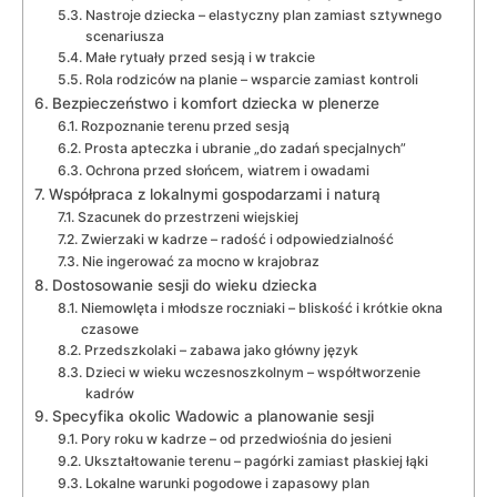
Nastroje dziecka – elastyczny plan zamiast sztywnego
scenariusza
Małe rytuały przed sesją i w trakcie
Rola rodziców na planie – wsparcie zamiast kontroli
Bezpieczeństwo i komfort dziecka w plenerze
Rozpoznanie terenu przed sesją
Prosta apteczka i ubranie „do zadań specjalnych”
Ochrona przed słońcem, wiatrem i owadami
Współpraca z lokalnymi gospodarzami i naturą
Szacunek do przestrzeni wiejskiej
Zwierzaki w kadrze – radość i odpowiedzialność
Nie ingerować za mocno w krajobraz
Dostosowanie sesji do wieku dziecka
Niemowlęta i młodsze roczniaki – bliskość i krótkie okna
czasowe
Przedszkolaki – zabawa jako główny język
Dzieci w wieku wczesnoszkolnym – współtworzenie
kadrów
Specyfika okolic Wadowic a planowanie sesji
Pory roku w kadrze – od przedwiośnia do jesieni
Ukształtowanie terenu – pagórki zamiast płaskiej łąki
Lokalne warunki pogodowe i zapasowy plan