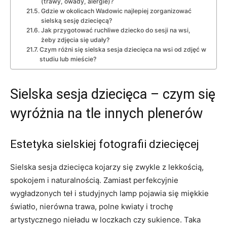
(trawy, owady, alergie)?
Gdzie w okolicach Wadowic najlepiej zorganizować
sielską sesję dziecięcą?
Jak przygotować ruchliwe dziecko do sesji na wsi,
żeby zdjęcia się udały?
Czym różni się sielska sesja dziecięca na wsi od zdjęć w
studiu lub mieście?
Sielska sesja dziecięca – czym się
wyróżnia na tle innych plenerów
Estetyka sielskiej fotografii dziecięcej
Sielska sesja dziecięca kojarzy się zwykle z lekkością,
spokojem i naturalnością. Zamiast perfekcyjnie
wygładzonych teł i studyjnych lamp pojawia się miękkie
światło, nierówna trawa, polne kwiaty i trochę
artystycznego nieładu w loczkach czy sukience. Taka