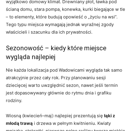
wyjątkowo domowy klimat. Drewniany płot, ławka pod
ścianą domu, stara pompa, konewka, kurki biegające w tle
– to elementy, które budują opowieść o „życiu na wsi”.
Tego typu miejsca wymagają jednak wyraźnej zgody
właścicieli i szacunku dla ich prywatności.
Sezonowość – kiedy które miejsce
wygląda najlepiej
Nie każda lokalizacja pod Wadowicami wygląda tak samo
atrakcyjnie przez cały rok. Przy planowaniu sesji
dziecięcej warto uwzględnić sezon, nawet jeśli termin
jest dopasowywany głównie do rytmu dnia i grafiku
rodziny.
Wiosną (kwiecień–maj) najlepiej prezentują się
łąki z
młodą trawą
i drzewa w pełnym kwitnieniu. Kwiaty
mniszka, stokrotki, pierwsze polne rośliny tworzą miękkie