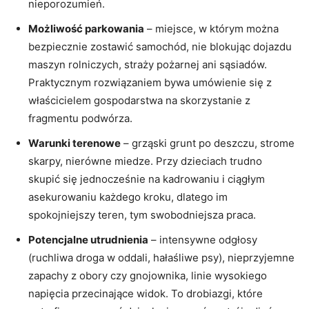
nieporozumień.
Możliwość parkowania
– miejsce, w którym można
bezpiecznie zostawić samochód, nie blokując dojazdu
maszyn rolniczych, straży pożarnej ani sąsiadów.
Praktycznym rozwiązaniem bywa umówienie się z
właścicielem gospodarstwa na skorzystanie z
fragmentu podwórza.
Warunki terenowe
– grząski grunt po deszczu, strome
skarpy, nierówne miedze. Przy dzieciach trudno
skupić się jednocześnie na kadrowaniu i ciągłym
asekurowaniu każdego kroku, dlatego im
spokojniejszy teren, tym swobodniejsza praca.
Potencjalne utrudnienia
– intensywne odgłosy
(ruchliwa droga w oddali, hałaśliwe psy), nieprzyjemne
zapachy z obory czy gnojownika, linie wysokiego
napięcia przecinające widok. To drobiazgi, które