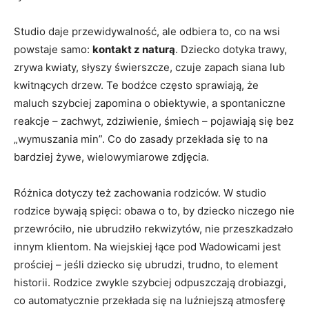
Studio daje przewidywalność, ale odbiera to, co na wsi
powstaje samo:
kontakt z naturą
. Dziecko dotyka trawy,
zrywa kwiaty, słyszy świerszcze, czuje zapach siana lub
kwitnących drzew. Te bodźce często sprawiają, że
maluch szybciej zapomina o obiektywie, a spontaniczne
reakcje – zachwyt, zdziwienie, śmiech – pojawiają się bez
„wymuszania min”. Co do zasady przekłada się to na
bardziej żywe, wielowymiarowe zdjęcia.
Różnica dotyczy też zachowania rodziców. W studio
rodzice bywają spięci: obawa o to, by dziecko niczego nie
przewróciło, nie ubrudziło rekwizytów, nie przeszkadzało
innym klientom. Na wiejskiej łące pod Wadowicami jest
prościej – jeśli dziecko się ubrudzi, trudno, to element
historii. Rodzice zwykle szybciej odpuszczają drobiazgi,
co automatycznie przekłada się na luźniejszą atmosferę