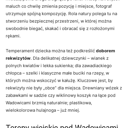
maluch co chwilę zmienia pozycję i miejsce, fotograf
utrzymuje spójną kompozycję. Rola natury polega tu na
stworzeniu bezpiecznej przestrzeni, w której można
swobodnie biegać, skakać i obracać się z rozłożonymi
rękami.
Temperament dziecka można też podkreślić
doborem
rekwizytów
. Dla delikatnej dziewczynki – wianek z
polnych kwiatów i lekka sukienka; dla zawadiackiego
chłopca – szelki i klasyczne małe buciki na rzepy, w
których można wskoczyć w kałużę. Kluczowe jest, by
rekwizyty nie były „obce” dla miejsca. Drewniany wózek z
zabawkami w sadzie czy wiklinowy koszyk na łące pod
Wadowicami brzmią naturalnie; plastikowa,
wielokolorowa hulajnoga – już mniej.
Tereny wiejskie pod Wadowicami