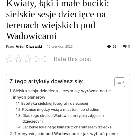
Kwiaty, łąki i małe buciki:
sielskie sesje dziecięce na
terenach wiejskich pod
Wadowicami
Przez
Artur Olszewski
-
10 czerwca, 2026
69
0
Rate this post
Z tego artykuły dowiesz się:
Sielska sesja dziecięca – czym się wyróżnia na tle
innych plenerów
Estetyka sielskiej fotografii dziecięcej
Różnice między wsią a miastem lub studiem
Dlaczego okolice Wadowic sprzyjają zdjęciom
dziecięcym
Łączenie lokalnego klimatu z charakterem dziecka
Tereny wiejskie pod Wadowicami – jak wybrać plener