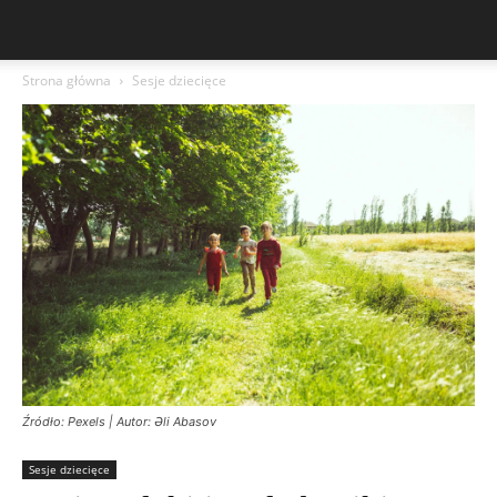
Strona główna
Sesje dziecięce
Źródło: Pexels | Autor: Əli Abasov
Sesje dziecięce