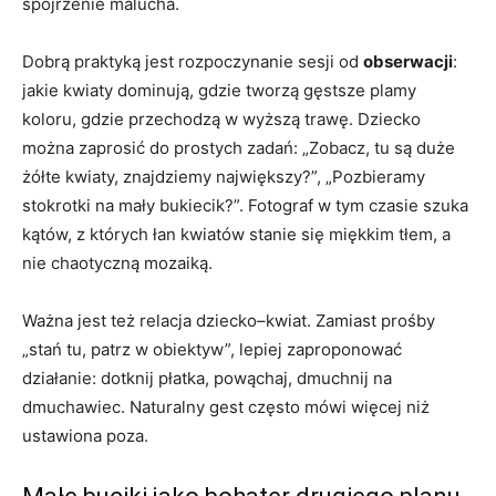
spojrzenie malucha.
Dobrą praktyką jest rozpoczynanie sesji od
obserwacji
:
jakie kwiaty dominują, gdzie tworzą gęstsze plamy
koloru, gdzie przechodzą w wyższą trawę. Dziecko
można zaprosić do prostych zadań: „Zobacz, tu są duże
żółte kwiaty, znajdziemy największy?”, „Pozbieramy
stokrotki na mały bukiecik?”. Fotograf w tym czasie szuka
kątów, z których łan kwiatów stanie się miękkim tłem, a
nie chaotyczną mozaiką.
Ważna jest też relacja dziecko–kwiat. Zamiast prośby
„stań tu, patrz w obiektyw”, lepiej zaproponować
działanie: dotknij płatka, powąchaj, dmuchnij na
dmuchawiec. Naturalny gest często mówi więcej niż
ustawiona poza.