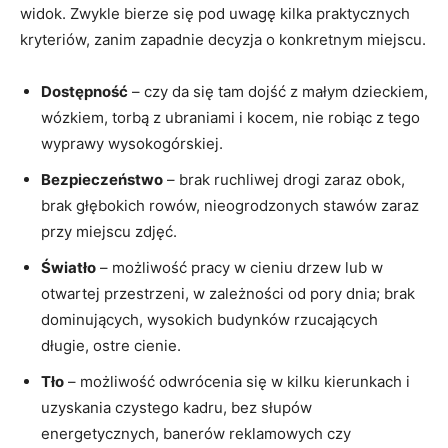
widok. Zwykle bierze się pod uwagę kilka praktycznych
kryteriów, zanim zapadnie decyzja o konkretnym miejscu.
Dostępność
– czy da się tam dojść z małym dzieckiem,
wózkiem, torbą z ubraniami i kocem, nie robiąc z tego
wyprawy wysokogórskiej.
Bezpieczeństwo
– brak ruchliwej drogi zaraz obok,
brak głębokich rowów, nieogrodzonych stawów zaraz
przy miejscu zdjęć.
Światło
– możliwość pracy w cieniu drzew lub w
otwartej przestrzeni, w zależności od pory dnia; brak
dominujących, wysokich budynków rzucających
długie, ostre cienie.
Tło
– możliwość odwrócenia się w kilku kierunkach i
uzyskania czystego kadru, bez słupów
energetycznych, banerów reklamowych czy