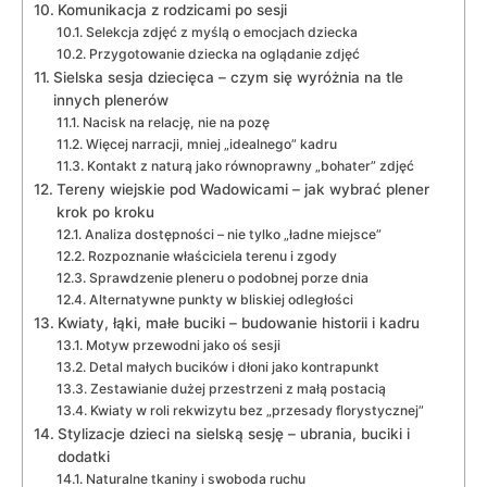
Komunikacja z rodzicami po sesji
Selekcja zdjęć z myślą o emocjach dziecka
Przygotowanie dziecka na oglądanie zdjęć
Sielska sesja dziecięca – czym się wyróżnia na tle
innych plenerów
Nacisk na relację, nie na pozę
Więcej narracji, mniej „idealnego” kadru
Kontakt z naturą jako równoprawny „bohater” zdjęć
Tereny wiejskie pod Wadowicami – jak wybrać plener
krok po kroku
Analiza dostępności – nie tylko „ładne miejsce”
Rozpoznanie właściciela terenu i zgody
Sprawdzenie pleneru o podobnej porze dnia
Alternatywne punkty w bliskiej odległości
Kwiaty, łąki, małe buciki – budowanie historii i kadru
Motyw przewodni jako oś sesji
Detal małych bucików i dłoni jako kontrapunkt
Zestawianie dużej przestrzeni z małą postacią
Kwiaty w roli rekwizytu bez „przesady florystycznej”
Stylizacje dzieci na sielską sesję – ubrania, buciki i
dodatki
Naturalne tkaniny i swoboda ruchu