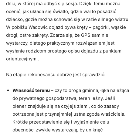
dnia, w której ma odbyć się sesja. Dzięki temu można
ocenić, jak układa się światło, gdzie warto posadzić
dziecko, gdzie można schować się w razie silnego wiatru.
W pobliżu Wadowic dojazd bywa kręty – pagórki, wąskie
drogi, ostre zakręty. Zdarza się, że GPS sam nie
wystarczy, dlatego praktycznym rozwiązaniem jest
wysłanie rodzicom prostego opisu dojazdu z punktami
orientacyjnymi.
Na etapie rekonesansu dobrze jest sprawdzić:
Własność terenu
– czy to droga gminna, łąka należąca
do prywatnego gospodarstwa, teren leśny. Jeśli
plener znajduje się na czyjejś ziemi, co do zasady
potrzebna jest przynajmniej ustna zgoda właściciela.
Krótkie przedstawienie się i wyjaśnienie celu
obecności zwykle wystarczają, by uniknąć