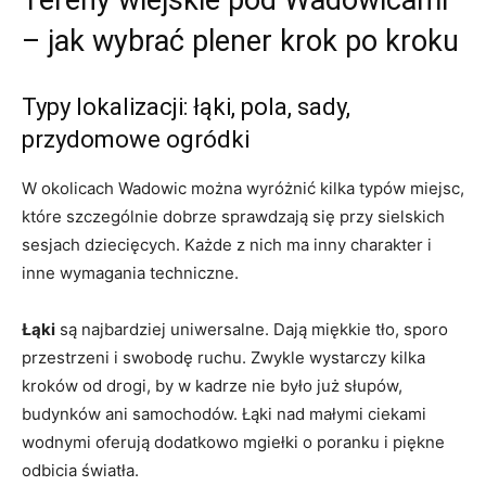
– jak wybrać plener krok po kroku
Typy lokalizacji: łąki, pola, sady,
przydomowe ogródki
W okolicach Wadowic można wyróżnić kilka typów miejsc,
które szczególnie dobrze sprawdzają się przy sielskich
sesjach dziecięcych. Każde z nich ma inny charakter i
inne wymagania techniczne.
Łąki
są najbardziej uniwersalne. Dają miękkie tło, sporo
przestrzeni i swobodę ruchu. Zwykle wystarczy kilka
kroków od drogi, by w kadrze nie było już słupów,
budynków ani samochodów. Łąki nad małymi ciekami
wodnymi oferują dodatkowo mgiełki o poranku i piękne
odbicia światła.