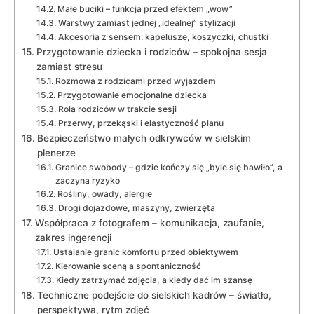
Małe buciki – funkcja przed efektem „wow”
Warstwy zamiast jednej „idealnej” stylizacji
Akcesoria z sensem: kapelusze, koszyczki, chustki
Przygotowanie dziecka i rodziców – spokojna sesja
zamiast stresu
Rozmowa z rodzicami przed wyjazdem
Przygotowanie emocjonalne dziecka
Rola rodziców w trakcie sesji
Przerwy, przekąski i elastyczność planu
Bezpieczeństwo małych odkrywców w sielskim
plenerze
Granice swobody – gdzie kończy się „byle się bawiło”, a
zaczyna ryzyko
Rośliny, owady, alergie
Drogi dojazdowe, maszyny, zwierzęta
Współpraca z fotografem – komunikacja, zaufanie,
zakres ingerencji
Ustalanie granic komfortu przed obiektywem
Kierowanie sceną a spontaniczność
Kiedy zatrzymać zdjęcia, a kiedy dać im szansę
Techniczne podejście do sielskich kadrów – światło,
perspektywa, rytm zdjęć