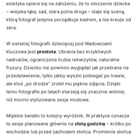
estetyka opiera się na założeniu, że to otoczenie dziecka
– wiejska łąka, sad, stara polna droga – staje się sceną,
którą fotograf jedynie
porządkuje kadrem
, a nie kreuje od
zera.
W sielskiej fotografii dziecięcej pod Wadowicami
kluczowa jest
prostota
. Ubrania bez krzykliwych
nadruków, ograniczona liczba rekwizytów, naturalne
fryzury. Dziecko nie powinno wyglądać jak przebrane na
przedstawienie, tylko jakby wyszło pobiegać po trawie,
ale ktoś „po drodze” zrobił mu piękne zdjęcia. Dzięki
temu fotografie po latach starzeją się znacznie wolniej
niż mocno stylizowane sesje modowe.
Miękkie światło to kolejny wyróżnik. W praktyce oznacza
to sesje planowane głównie na
złotą godzinę
– krótko po
wschodzie lub przed zachodem słońca. Promienie słońca