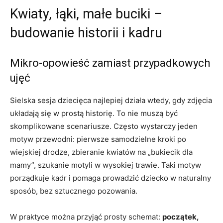
Kwiaty, łąki, małe buciki –
budowanie historii i kadru
Mikro-opowieść zamiast przypadkowych
ujęć
Sielska sesja dziecięca najlepiej działa wtedy, gdy zdjęcia
układają się w prostą historię. To nie muszą być
skomplikowane scenariusze. Często wystarczy jeden
motyw przewodni: pierwsze samodzielne kroki po
wiejskiej drodze, zbieranie kwiatów na „bukiecik dla
mamy”, szukanie motyli w wysokiej trawie. Taki motyw
porządkuje kadr i pomaga prowadzić dziecko w naturalny
sposób, bez sztucznego pozowania.
W praktyce można przyjąć prosty schemat:
początek,