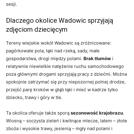
sesji.
Dlaczego okolice Wadowic sprzyjają
zdjęciom dziecięcym
Tereny wiejskie wokół Wadowic są zróżnicowane:
pagórkowate pola, łąki nad rzeką, sady, małe
gospodarstwa, drogi między polami.
Brak tłumów
i
relatywnie niewielkie natężenie ruchu samochodowego
poza głównymi drogami sprzyjają pracy z dziećmi. Można
spokojnie zatrzymać się przy niepozornej polnej drodze,
przejść parę kroków w głąb łąki i mieć w kadrze tylko
dziecko, trawy i góry w tle.
Ta okolica oferuje także sporą
sezonowość krajobrazu
.
Wiosną – soczysta zieleń i kwitnące mlecze, latem – złote
zboża i wysokie trawy, jesienią – mgły nad polami i