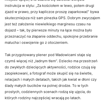
instrukcja w stylu: „Za kościołem w lewo, potem drugi
zjazd w prawo, przy kapliczce proszę zaparkować” bywa
skuteczniejsza niż sam pinezka GPS. Dobrym zwyczajem
jest też założenie niewielkiego marginesu czasu na
dojazd – tak, by pierwsze minuty na łące można było
przeznaczyć na złapanie oddechu, spokojne przebranie
malucha i oswojenie go z otoczeniem.
Tak przygotowany plener pod Wadowicami staje się
czymś więcej niż „ładnym tłem”. Dziecko ma przestrzeń
do zwykłych dziecięcych aktywności, rodzice czują się
zaopiekowani, a fotograf może skupić się na świetle,
relacjach i małych detalach, takich jak kwiat w dłoni czy
ślady małych bucików na polnej drodze. To w tych
prostych, codziennych scenach rodzą się ujęcia, do
których rodziny najczęściej wracają po latach.