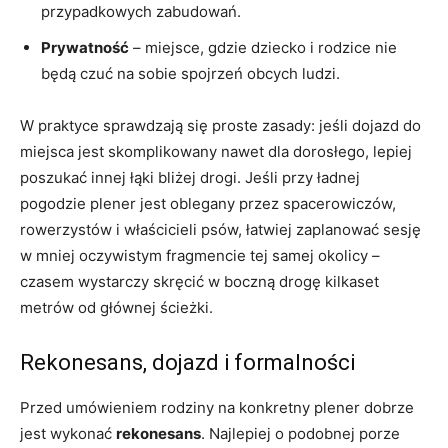
przypadkowych zabudowań.
Prywatność
– miejsce, gdzie dziecko i rodzice nie
będą czuć na sobie spojrzeń obcych ludzi.
W praktyce sprawdzają się proste zasady: jeśli dojazd do
miejsca jest skomplikowany nawet dla dorosłego, lepiej
poszukać innej łąki bliżej drogi. Jeśli przy ładnej
pogodzie plener jest oblegany przez spacerowiczów,
rowerzystów i właścicieli psów, łatwiej zaplanować sesję
w mniej oczywistym fragmencie tej samej okolicy –
czasem wystarczy skręcić w boczną drogę kilkaset
metrów od głównej ścieżki.
Rekonesans, dojazd i formalności
Przed umówieniem rodziny na konkretny plener dobrze
jest wykonać
rekonesans
. Najlepiej o podobnej porze