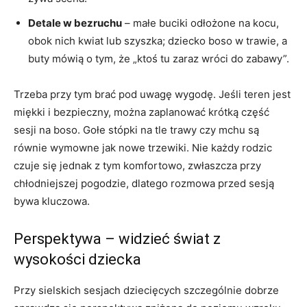
Detale w bezruchu
– małe buciki odłożone na kocu,
obok nich kwiat lub szyszka; dziecko boso w trawie, a
buty mówią o tym, że „ktoś tu zaraz wróci do zabawy”.
Trzeba przy tym brać pod uwagę wygodę. Jeśli teren jest
miękki i bezpieczny, można zaplanować krótką część
sesji na boso. Gołe stópki na tle trawy czy mchu są
równie wymowne jak nowe trzewiki. Nie każdy rodzic
czuje się jednak z tym komfortowo, zwłaszcza przy
chłodniejszej pogodzie, dlatego rozmowa przed sesją
bywa kluczowa.
Perspektywa – widzieć świat z
wysokości dziecka
Przy sielskich sesjach dziecięcych szczególnie dobrze