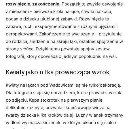
rozwinięcie, zakończenie
. Początek to zwykle oswojenie
z miejscem – pierwsze kroki na łące, chwila na kocu,
podanie dziecku ulubionej zabawki. Rozwinięcie to
zabawa, ruch, eksperymentowanie z różnymi ujęciami i
perspektywami. Zakończenie to wyciszenie – przytulenie
do rodzica, siedzenie na skraju łąki, ostatnie spojrzenie w
stronę słońca. Dzięki temu powstaje spójny zestaw
fotografii, który opowiada o jednym popołudniu na wsi.
Kwiaty jako nitka prowadząca wzrok
Kwiaty na łąkach pod Wadowicami są nie tylko dekoracją.
Dla fotografa stają się narzędziem, które prowadzi wzrok
po zdjęciu. Kępa stokrotek na pierwszym planie,
delikatnie rozmyta, pozwala skupić uwagę widza na
twarzy dziecka kilka kroków dalej. Luźny wianek trzymany
w dłoni wyznacza kierunek, w którym układa się ciało i